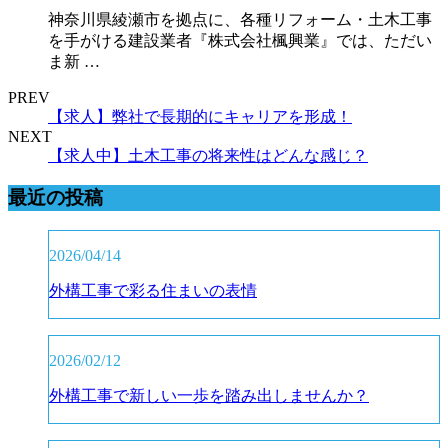
神奈川県綾瀬市を拠点に、各種リフォーム・土木工事
を手がける建設業者『株式会社楓興業』では、ただい
ま新 …
PREV
【求人】弊社で長期的にキャリアを形成！
NEXT
【求人中】土木工事の将来性はどんな感じ？
最近の投稿
2026/04/14
外構工事で彩る住まいの表情
2026/02/12
外構工事で新しい一歩を踏み出しませんか？