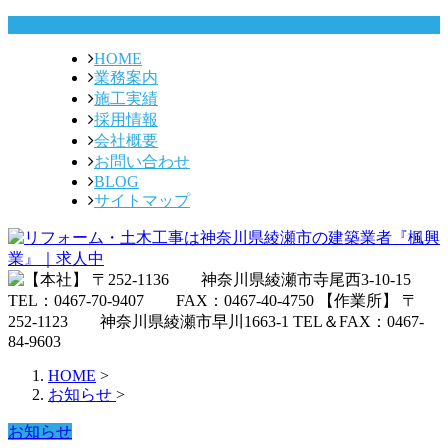
HOME
業務案内
施工実績
採用情報
会社概要
お問い合わせ
BLOG
サイトマップ
HOME
>
お知らせ
>
お知らせ