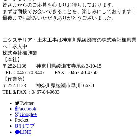
皆さまからのご応募を心よりお待ちしております。
まずは面接でお会いできることを、楽しみにしております！
最後までお読みいただきありがとうございました。
エクステリア・土木工事は神奈川県綾瀬市の株式会社楓興業
へ｜求人中
株式会社楓興業
【本社】
〒252-1136 神奈川県綾瀬市寺尾西3-10-15
TEL：0467-70-9407 FAX：0467-40-4750
【作業所】
〒252-1123 神奈川県綾瀬市早川1663-1
TEL＆FAX：0467-84-9603
Twitter
Facebook
Google+
Pocket
B!
はてブ
LINE