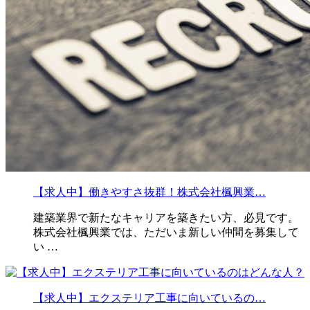
【求人中】働きやすさ抜群！株式会社楓興業…
建築業界で新たなキャリアを築きたい方、必見です。
株式会社楓興業では、ただいま新しい仲間を募集して
い …
【求人中】エクステリア工事に向いているの…