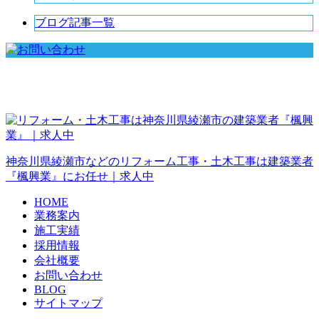
ブログ記事一覧
神奈川県綾瀬市などのリフォーム工事・土木工事は建築業者
『楓興業』にお任せ｜求人中
HOME
業務案内
施工実績
採用情報
会社概要
お問い合わせ
BLOG
サイトマップ