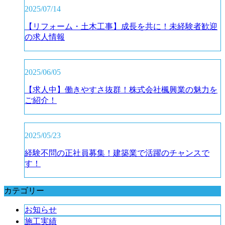
2025/07/14
【リフォーム・土木工事】成長を共に！未経験者歓迎
の求人情報
2025/06/05
【求人中】働きやすさ抜群！株式会社楓興業の魅力を
ご紹介！
2025/05/23
経験不問の正社員募集！建築業で活躍のチャンスで
す！
カテゴリー
お知らせ
施工実績