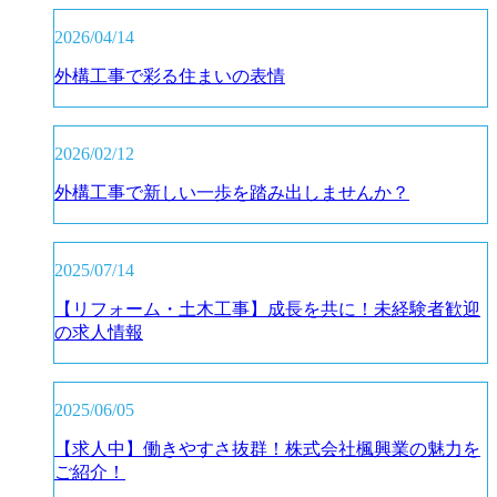
2026/04/14
外構工事で彩る住まいの表情
2026/02/12
外構工事で新しい一歩を踏み出しませんか？
2025/07/14
【リフォーム・土木工事】成長を共に！未経験者歓迎
の求人情報
2025/06/05
【求人中】働きやすさ抜群！株式会社楓興業の魅力を
ご紹介！