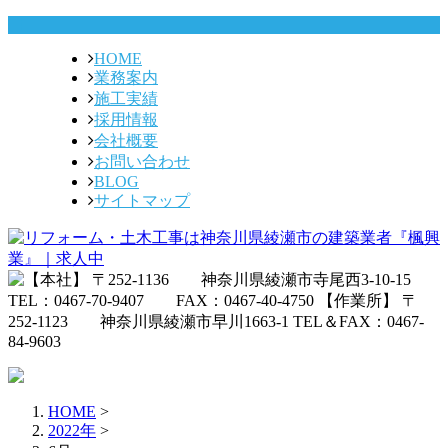
HOME
業務案内
施工実績
採用情報
会社概要
お問い合わせ
BLOG
サイトマップ
HOME
>
2022年
>