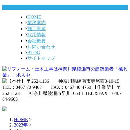
HOME
業務案内
施工実績
採用情報
会社概要
お問い合わせ
BLOG
サイトマップ
HOME
>
2023年
>