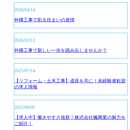
2026/04/14
外構工事で彩る住まいの表情
2026/02/12
外構工事で新しい一歩を踏み出しませんか？
2025/07/14
【リフォーム・土木工事】成長を共に！未経験者歓迎
の求人情報
2025/06/05
【求人中】働きやすさ抜群！株式会社楓興業の魅力を
ご紹介！