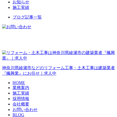
お知らせ
施工実績
ブログ記事一覧
神奈川県綾瀬市などのリフォーム工事・土木工事は建築業者
『楓興業』にお任せ｜求人中
HOME
業務案内
施工実績
採用情報
会社概要
お問い合わせ
BLOG