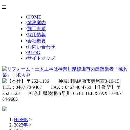
HOME
業務案内
施工実績
採用情報
会社概要
お問い合わせ
BLOG
サイトマップ
HOME
>
2022年
>