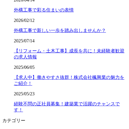
外構工事で彩る住まいの表情
2026/02/12
外構工事で新しい一歩を踏み出しませんか？
2025/07/14
【リフォーム・土木工事】成長を共に！未経験者歓迎
の求人情報
2025/06/05
【求人中】働きやすさ抜群！株式会社楓興業の魅力を
ご紹介！
2025/05/23
経験不問の正社員募集！建築業で活躍のチャンスで
す！
カテゴリー